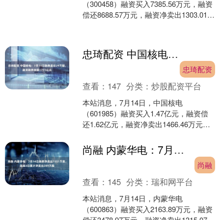
（300458）融资买入7385.56万元，融资
偿还8688.57万元，融资净卖出1303.01万
元，融资余额13.06亿元。 融....
忠琦配资 中国核电：7月14日融券卖出29万股，融资融券余额1751亿元
忠琦配资
查看：
147
分类：
炒股配资平台
本站消息，7月14日，中国核电
（601985）融资买入1.47亿元，融资偿
还1.62亿元，融资净卖出1466.46万元，
融资余额17.43亿元，近20个交易日中....
尚融 内蒙华电：7月14日融券净卖出1551万股，连续3日累计净卖出289万股
尚融
查看：
145
分类：
瑞和网平台
本站消息，7月14日，内蒙华电
（600863）融资买入2163.89万元，融资
偿还3478.97万元，融资净卖出1315.07万