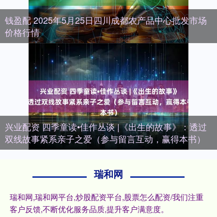
钱盈配 2025年5月25日四川成都农产品中心批发市场
价格行情
兴业配资 四季童读•佳作丛谈 |《出生的故事》：透过
双线故事紧系亲子之爱（参与留言互动，赢得本书）
瑞和网
瑞和网,瑞和网平台,炒股配资平台,股票怎么配资/我们注重
客户反馈,不断优化服务品质,提升客户满意度。