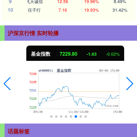
9
飞天诚信
12.56
19.96%
8.49%
10
任子行
7.16
19.93%
31.42%
沪深京行情 实时轮播
基金指数
7229.80
-1.63
-0.02%
话题标签