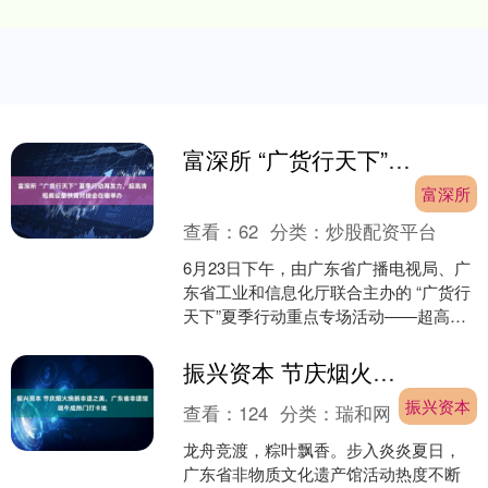
富深所 “广货行天下”夏季行动再发力，超高清视频设备供需对接会在穗举办
富深所
查看：
62
分类：
炒股配资平台
6月23日下午，由广东省广播电视局、广
东省工业和信息化厅联合主办的 “广货行
天下”夏季行动重点专场活动——超高清
视频设备供需对接会在广州举办。省内
外广播电视和网....
振兴资本 节庆烟火焕新非遗之美，广东省非遗馆端午成热门打卡地
振兴资本
查看：
124
分类：
瑞和网
龙舟竞渡，粽叶飘香。步入炎炎夏日，
广东省非物质文化遗产馆活动热度不断