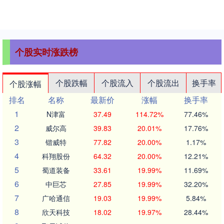
于空间智能体打造的自然....
个股实时涨跌榜
个股跌幅
个股流入
个股流出
换手率
个股涨幅
排名
名称
最新价
涨幅
换手率
1
N津富
37.49
114.72%
77.46%
2
威尔高
39.83
20.01%
17.76%
3
锴威特
77.82
20.00%
1.17%
4
科翔股份
64.32
20.00%
12.21%
5
蜀道装备
33.61
19.99%
11.69%
6
中巨芯
27.85
19.99%
32.20%
7
广哈通信
19.03
19.99%
5.84%
8
欣天科技
18.02
19.97%
28.44%